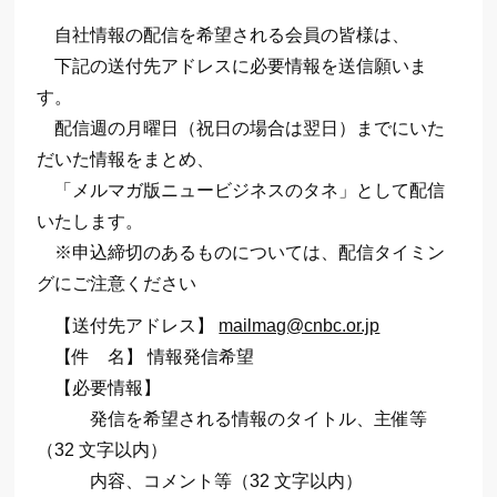
自社情報の配信を希望される会員の皆様は、
下記の送付先アドレスに必要情報を送信願いま
す。
配信週の月曜日（祝日の場合は翌日）までにいた
だいた情報をまとめ、
「メルマガ版ニュービジネスのタネ」として配信
いたします。
※申込締切のあるものについては、配信タイミン
グにご注意ください
【送付先アドレス】
mailmag@cnbc.or.jp
【件 名】 情報発信希望
【必要情報】
発信を希望される情報のタイトル、主催等
（32 文字以内）
内容、コメント等（32 文字以内）