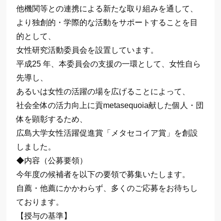
他機関等との連携による新たな取り組みを通して、
より独創的・学際的な活動をサポートすることを目
的として、
女性研究活動委員会を設置しています。
平成25 年、本委員会の支援の一環として、女性自ら
先導し、
あるいは女性の活躍の場を広げることによって、
社会全体の活力向上に貢metasequoia献した個人・団
体を顕彰するため、
広島大学女性活躍促進賞「メタセコイア賞」を創設
しました。
◆内容（公募要領）
今年度の候補者を以下の要領で募集いたします。
自薦・他薦にかかわらず、多くのご応募をお待ちし
ております。
【授与の基準】