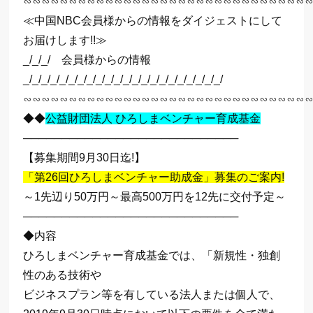
∽∽∽∽∽∽∽∽∽∽∽∽∽∽∽∽∽∽∽∽∽∽∽∽∽∽∽∽∽∽∽
≪中国NBC会員様からの情報をダイジェストにして
お届けします!!≫
_/_/_/ 会員様からの情報
_/_/_/_/_/_/_/_/_/_/_/_/_/_/_/_/_/_/_/_/_/_/
∽∽∽∽∽∽∽∽∽∽∽∽∽∽∽∽∽∽∽∽∽∽∽∽∽∽∽∽∽∽∽
◆◆
公益財団法人 ひろしまベンチャー育成基金
────────────────────────────
【募集期間9月30日迄!】
「第26回ひろしまベンチャー助成金」募集のご案内!
～1先辺り50万円～最高500万円を12先に交付予定～
────────────────────────────
◆内容
ひろしまベンチャー育成基金では、「新規性・独創
性のある技術や
ビジネスプラン等を有している法人または個人で、