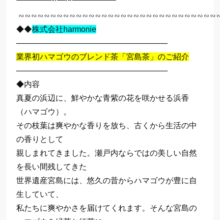
∽∽∽∽∽∽∽∽∽∽∽∽∽∽∽∽∽∽∽∽∽∽∽∽∽∽∽∽∽∽∽
◆◆
株式会社harmonie
────────────────────────────
業界初ハマゴウのブレンド茶「宮島茶」のご紹介
────────────────────────────
◆内容
真夏の浜辺に、鮮やかな青紫の花を咲かせる浜香
（ハマゴウ）。
その枝葉は爽やかな香りを放ち、古くから生活の中
の香りとして
親しまれてきました。瀬戸内ならではの美しい自然
を長い間残してきた
世界遺産宮島には、悠久の昔からハマゴウが豊に自
生していて、
私たちに爽やかさを届けてくれます。そんな宮島の