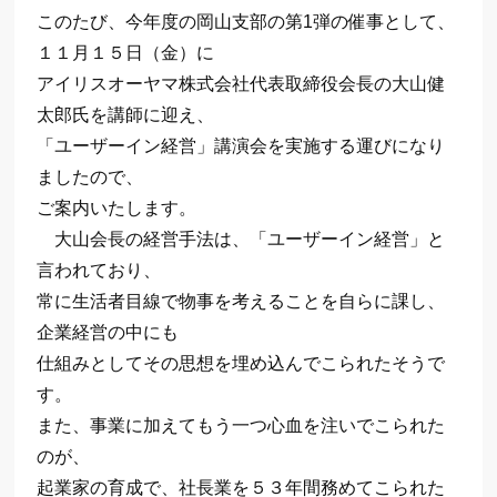
このたび、今年度の岡山支部の第1弾の催事として、
１１月１５日（金）に
アイリスオーヤマ株式会社代表取締役会長の大山健
太郎氏を講師に迎え、
「ユーザーイン経営」講演会を実施する運びになり
ましたので、
ご案内いたします。
大山会長の経営手法は、「ユーザーイン経営」と
言われており、
常に生活者目線で物事を考えることを自らに課し、
企業経営の中にも
仕組みとしてその思想を埋め込んでこられたそうで
す。
また、事業に加えてもう一つ心血を注いでこられた
のが、
起業家の育成で、社長業を５３年間務めてこられた