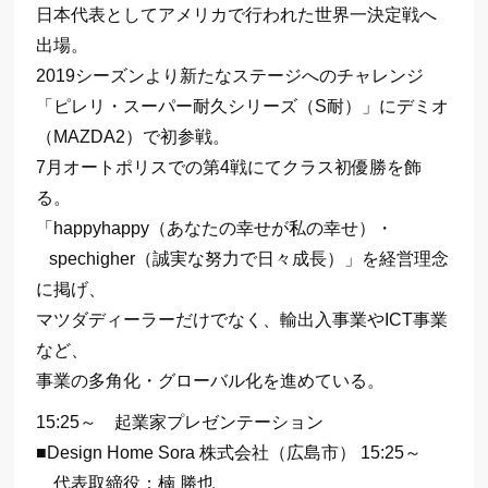
日本代表としてアメリカで行われた世界一決定戦へ
出場。
2019シーズンより新たなステージへのチャレンジ
「ピレリ・スーパー耐久シリーズ（S耐）」にデミオ
（MAZDA2）で初参戦。
7月オートポリスでの第4戦にてクラス初優勝を飾
る。
「happyhappy（あなたの幸せが私の幸せ）・
spechigher（誠実な努力で日々成長）」を経営理念
に掲げ、
マツダディーラーだけでなく、輸出入事業やICT事業
など、
事業の多角化・グローバル化を進めている。
15:25～ 起業家プレゼンテーション
■Design Home Sora 株式会社（広島市） 15:25～
代表取締役：楠 勝也