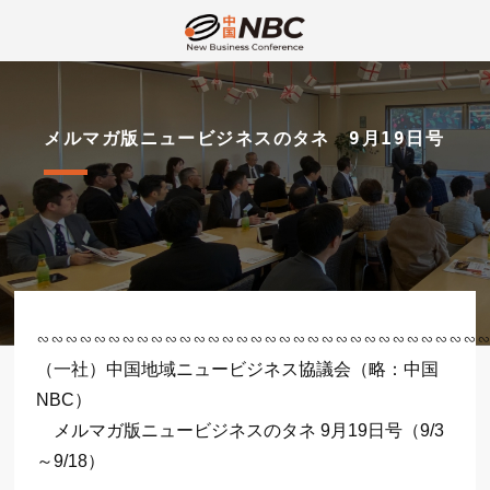
メルマガ版ニュービジネスのタネ 9月19日号
∽∽∽∽∽∽∽∽∽∽∽∽∽∽∽∽∽∽∽∽∽∽∽∽∽∽∽∽∽∽∽
（一社）中国地域ニュービジネス協議会（略：中国
NBC）
メルマガ版ニュービジネスのタネ 9月19日号（9/3
～9/18）