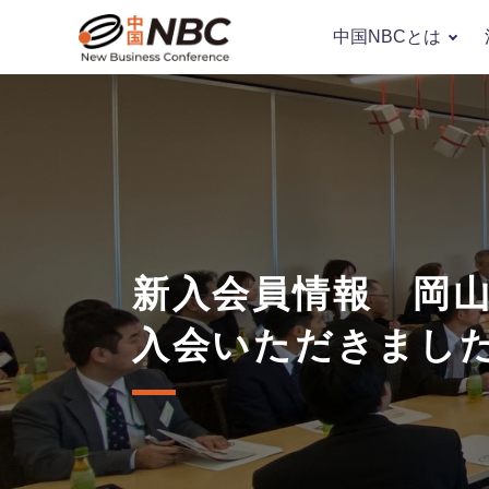
中国NBCとは
新入会員情報 岡
入会いただきまし