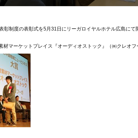
賞表彰制度の表彰式を5月31日にリーガロイヤルホテル広島に
素材マーケットプレイス『オーディオストック』（㈱クレオフ