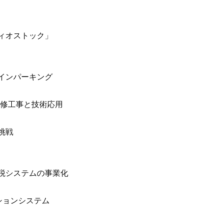
ィオストック」
インパーキング
改修工事と技術応用
挑戦
税システムの事業化
ションシステム