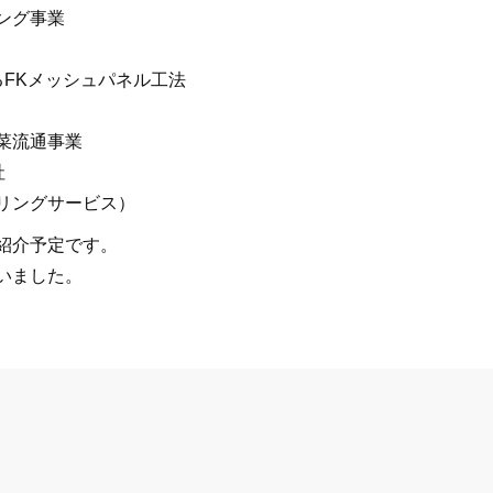
ング事業
るFKメッシュパネル工法
菜流通事業
社
リングサービス）
紹介予定です。
いました。