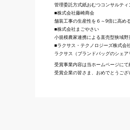
管理委託方式紙おむつコンサルティ
■株式会社藤崎商会
舗装工事の生産性を６～9倍に高め
■株式会社まごやさい
小規模農家連携による直売型狭域野
■ラクサス・テクノロジーズ株式会
ラクサス（ブランドバッグのシェア
受賞事業内容は当ホームページにて
受賞企業の皆さま、おめでとうござ