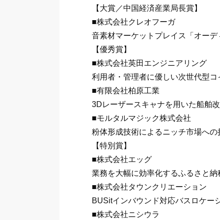
【大賞／中国経済産業局長賞】
■株式会社クレオフーガ
音素材マーケットプレイス「オーデ
【優秀賞】
■株式会社英田エンジニアリング
利用者・管理者に優しい次世代型コ
■有限会社柏原工業
3Dレーザースキャナを用いた船舶
■モルタルマジック株式会社
粉体形成技術によるニッチ市場への
【特別賞】
■株式会社エッグ
業務を大幅に効率化するふるさと納
■株式会社タウンクリエーション
BUSitインバウンド対応バスロケー
■株式会社ニシウラ