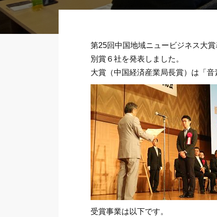
第25回中国地域ニュービジネス大
別賞６社を発表しました。
大賞（中国経済産業局長賞）は「音
受賞事業は以下です。