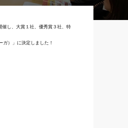
て開催し、大賞１社、優秀賞３社、特
ーガ）」に決定しました！