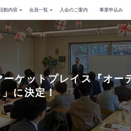
活動内容
会員一覧
入会のご案内
事業申込み
材マーケットプレイス『オー
）」に決定！