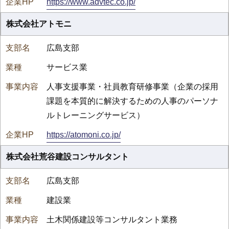
https://www.advtec.co.jp/
株式会社アトモニ
広島支部
サービス業
人事支援事業・社員教育研修事業（企業の採用
課題を本質的に解決するための人事のパーソナ
ルトレーニングサービス）
https://atomoni.co.jp/
株式会社荒谷建設コンサルタント
広島支部
建設業
土木関係建設等コンサルタント業務