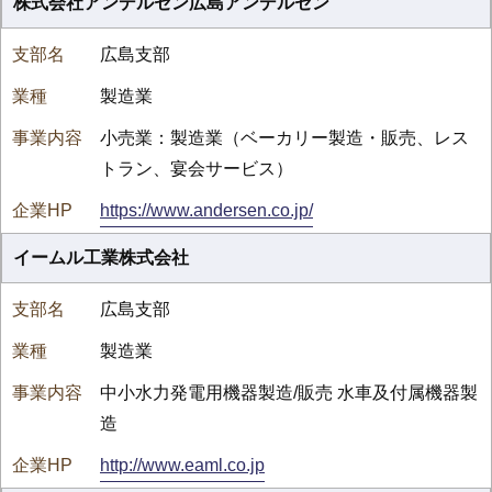
株式会社アンデルセン広島アンデルセン
広島支部
製造業
小売業：製造業（ベーカリー製造・販売、レス
トラン、宴会サービス）
https://www.andersen.co.jp/
イームル工業株式会社
広島支部
製造業
中小水力発電用機器製造/販売 水車及付属機器製
造
http://www.eaml.co.jp