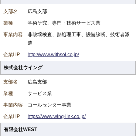
広島支部
学術研究、専門・技術サービス業
非破壊検査、熱処理工事、設備診断、技術者派
遣
http://www.withsol.co.jp/
株式会社ウイング
広島支部
サービス業
コールセンター事業
https://www.wing-link.co.jp/
有限会社WEST