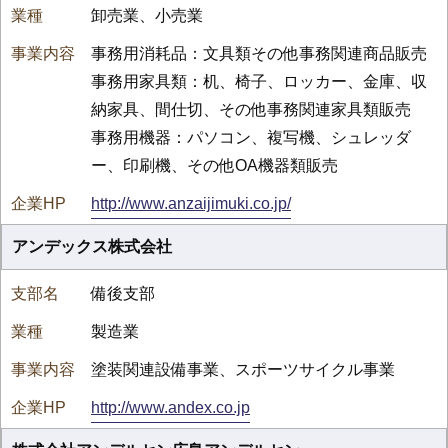
卸売業、小売業
事務用消耗品：文具類その他事務関連商品販売
事務用家具類：机、椅子、ロッカー、金庫、収
納家具、間仕切、その他事務関連家具類販売
事務用機器：パソコン、複写機、シュレッダ
ー、印刷機、その他OA機器類販売
http://www.anzaijimuki.co.jp/
アンデックス株式会社
備後支部
製造業
塗装関連設備事業、スポーツサイクル事業
http://www.andex.co.jp