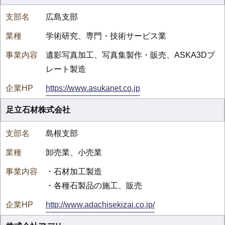
広島支部
学術研究、専門・技術サービス業
遺影写真加工、写真集製作・販売、ASKA3Dプ
レート製造
https://www.asukanet.co.jp
足立石材株式会社
島根支部
卸売業、小売業
・石材加工製造
・各種石製品の施工、販売
http://www.adachisekizai.co.jp/