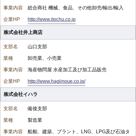
総合商社 機械、食品、その他卸売/輸出/輸入
http://www.itochu.co.jp
株式会社井上商店
山口支部
卸売業、小売業
海産物問屋 水産加工及び加工品販売
http://www.hagiinoue.co.jp/
株式会社イハラ
備後支部
製造業
船舶、建築、プラント、LNG、LPG及び石油タ