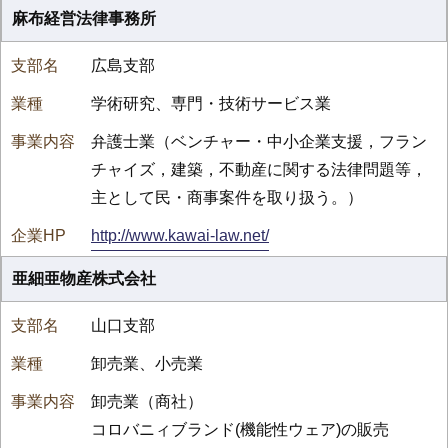
麻布経営法律事務所
広島支部
学術研究、専門・技術サービス業
弁護士業（ベンチャー・中小企業支援，フラン
チャイズ，建築，不動産に関する法律問題等，
主として民・商事案件を取り扱う。）
http://www.kawai-law.net/
亜細亜物産株式会社
山口支部
卸売業、小売業
卸売業（商社）
コロバニィブランド(機能性ウェア)の販売