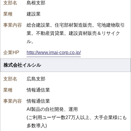
島根支部
建設業
総合建設業。住宅部材製造販売。宅地建物取引
業。不動産賃貸業。建設資材販売＆リサイク
ル。
http://www.imai-corp.co.jp/
株式会社イルシル
広島支部
情報通信業
情報通信業
AI製品の自社開発、運用
(ご利用ユーザー数27万人以上、大手企業様にも
多数導入)