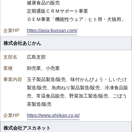
健康食品の販売
定期通販ＣＲＭサポート事業
ＯＥＭ事業「機能性ウェア：ヒト用・犬猫用」
https://asia-bussan.com/
株式会社あじかん
広島支部
卸売業、小売業
玉子製品製造/販売、味付かんぴょう・しいたけ
製造/販売、魚肉ねり製品製造/販売、冷凍食品販
売、常温食品販売、野菜加工製造/販売、ごぼう
茶製造/販売
https://www.ahjikan.co.jp/
株式会社アスカネット