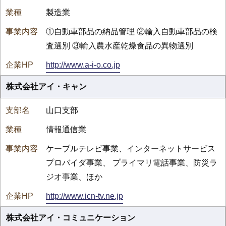
製造業
①自動車部品の納品管理 ②輸入自動車部品の検
査選別 ③輸入農水産乾燥食品の異物選別
http://www.a-i-o.co.jp
株式会社アイ・キャン
山口支部
情報通信業
ケーブルテレビ事業、インターネットサービス
プロバイダ事業、 プライマリ電話事業、防災ラ
ジオ事業、ほか
http://www.icn-tv.ne.jp
株式会社アイ・コミュニケーション