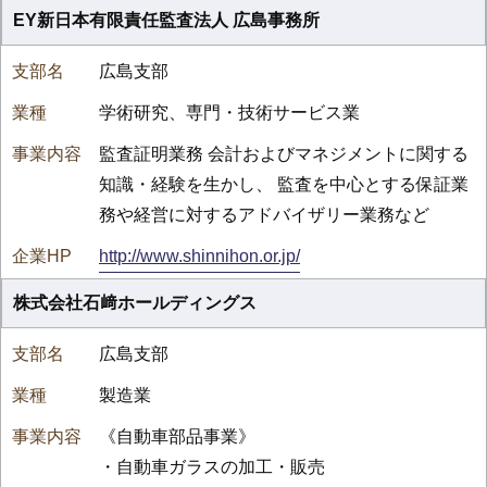
EY新日本有限責任監査法人 広島事務所
広島支部
学術研究、専門・技術サービス業
監査証明業務 会計およびマネジメントに関する
知識・経験を生かし、 監査を中心とする保証業
務や経営に対するアドバイザリー業務など
http://www.shinnihon.or.jp/
株式会社石﨑ホールディングス
広島支部
製造業
《自動車部品事業》
・自動車ガラスの加工・販売