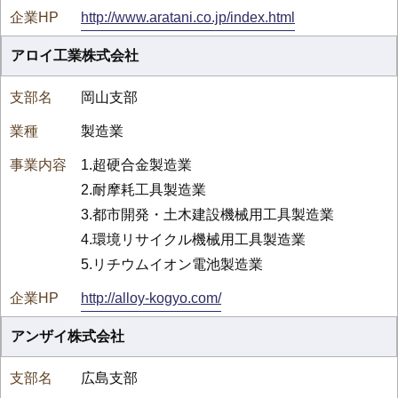
http://www.aratani.co.jp/index.html
アロイ工業株式会社
岡山支部
製造業
1.超硬合金製造業
2.耐摩耗工具製造業
3.都市開発・土木建設機械用工具製造業
4.環境リサイクル機械用工具製造業
5.リチウムイオン電池製造業
http://alloy-kogyo.com/
アンザイ株式会社
広島支部