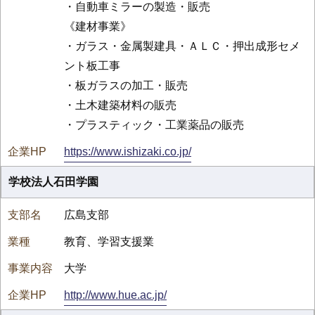
・自動車ミラーの製造・販売
《建材事業》
・ガラス・金属製建具・ＡＬＣ・押出成形セメ
ント板工事
・板ガラスの加工・販売
・土木建築材料の販売
・プラスティック・工業薬品の販売
https://www.ishizaki.co.jp/
学校法人石田学園
広島支部
教育、学習支援業
大学
http://www.hue.ac.jp/