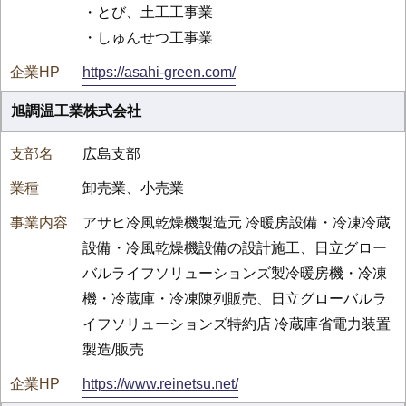
・とび、土工工事業
・しゅんせつ工事業
https://asahi-green.com/
旭調温工業株式会社
広島支部
卸売業、小売業
アサヒ冷風乾燥機製造元 冷暖房設備・冷凍冷蔵
設備・冷風乾燥機設備の設計施工、日立グロー
バルライフソリューションズ製冷暖房機・冷凍
機・冷蔵庫・冷凍陳列販売、日立グローバルラ
イフソリューションズ特約店 冷蔵庫省電力装置
製造/販売
https://www.reinetsu.net/