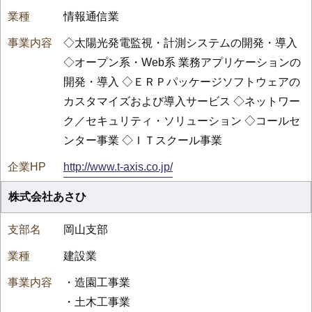
情報通信業
◇太陽光発電監視・計測システムの開発・導入
◇オープン系・Web系 業務アプリケーションの
開発・導入 ◇ＥＲＰパッケージソフトウェアの
カスタマイズおよび導入サービス ◇ネットワー
ク／セキュリティ・ソリューション ◇コールセ
ンター事業 ◇ＩＴスクール事業
http://www.t-axis.co.jp/
株式会社あさひ
岡山支部
建設業
・造園工事業
・土木工事業