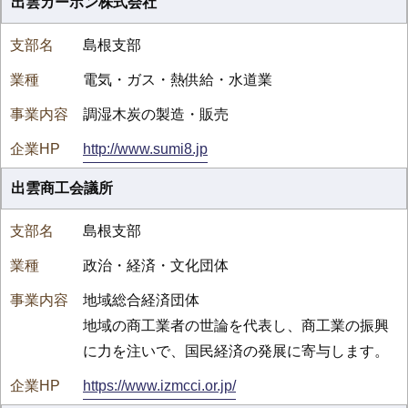
出雲カーボン株式会社
島根支部
電気・ガス・熱供給・水道業
調湿木炭の製造・販売
http://www.sumi8.jp
出雲商工会議所
島根支部
政治・経済・文化団体
地域総合経済団体
地域の商工業者の世論を代表し、商工業の振興
に力を注いで、国民経済の発展に寄与します。
https://www.izmcci.or.jp/