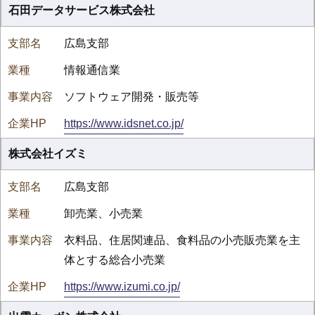
石田データサービス株式会社
広島支部
情報通信業
ソフトウェア開発・販売等
https://www.idsnet.co.jp/
株式会社イズミ
広島支部
卸売業、小売業
衣料品、住居関連品、食料品の小売販売業を主
体とする総合小売業
https://www.izumi.co.jp/