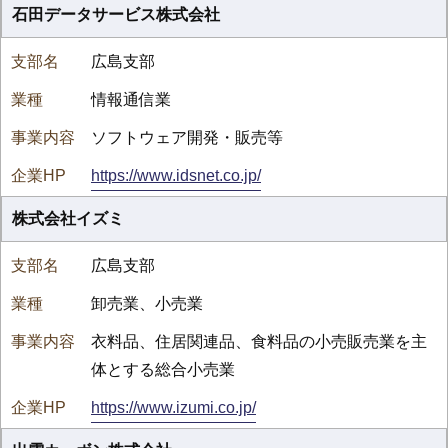
石田データサービス株式会社
広島支部
情報通信業
ソフトウェア開発・販売等
https://www.idsnet.co.jp/
株式会社イズミ
広島支部
卸売業、小売業
衣料品、住居関連品、食料品の小売販売業を主
体とする総合小売業
https://www.izumi.co.jp/