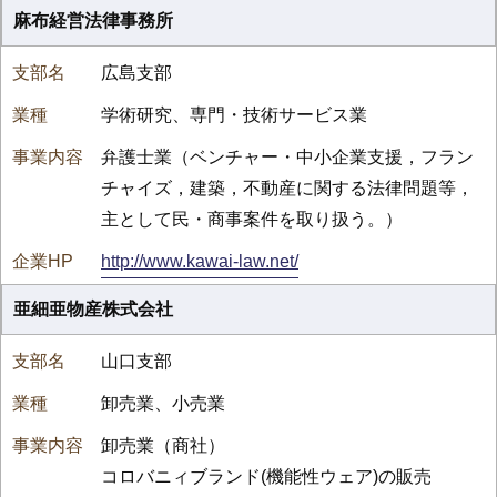
麻布経営法律事務所
広島支部
学術研究、専門・技術サービス業
弁護士業（ベンチャー・中小企業支援，フラン
チャイズ，建築，不動産に関する法律問題等，
主として民・商事案件を取り扱う。）
http://www.kawai-law.net/
亜細亜物産株式会社
山口支部
卸売業、小売業
卸売業（商社）
コロバニィブランド(機能性ウェア)の販売