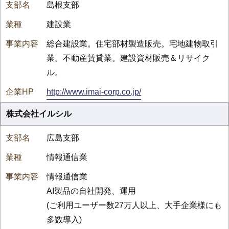
島根支部
建設業
総合建設業。住宅部材製造販売。宅地建物取引
業。不動産賃貸業。建設資材販売＆リサイク
ル。
http://www.imai-corp.co.jp/
株式会社イルシル
広島支部
情報通信業
情報通信業
AI製品の自社開発、運用
(ご利用ユーザー数27万人以上、大手企業様にも
多数導入)