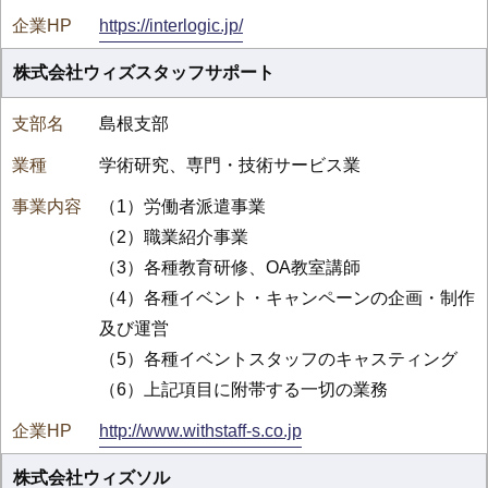
https://interlogic.jp/
株式会社ウィズスタッフサポート
島根支部
学術研究、専門・技術サービス業
（1）労働者派遣事業
（2）職業紹介事業
（3）各種教育研修、OA教室講師
（4）各種イベント・キャンペーンの企画・制作
及び運営
（5）各種イベントスタッフのキャスティング
（6）上記項目に附帯する一切の業務
http://www.withstaff-s.co.jp
株式会社ウィズソル