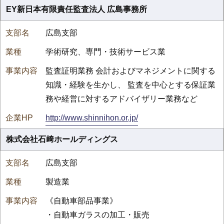
EY新日本有限責任監査法人 広島事務所
広島支部
学術研究、専門・技術サービス業
監査証明業務 会計およびマネジメントに関する
知識・経験を生かし、 監査を中心とする保証業
務や経営に対するアドバイザリー業務など
http://www.shinnihon.or.jp/
株式会社石﨑ホールディングス
広島支部
製造業
《自動車部品事業》
・自動車ガラスの加工・販売