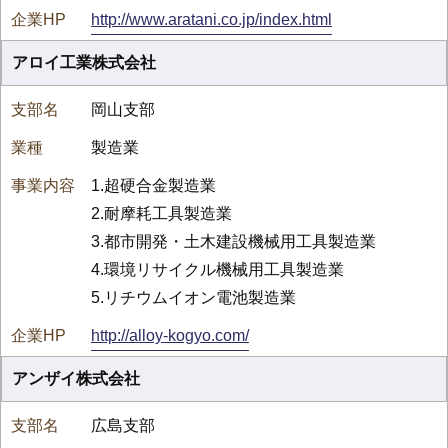
http://www.aratani.co.jp/index.html
アロイ工業株式会社
岡山支部
製造業
1.超硬合金製造業
2.耐摩耗工具製造業
3.都市開発・土木建設機械用工具製造業
4.環境リサイクル機械用工具製造業
5.リチウムイオン電池製造業
http://alloy-kogyo.com/
アンザイ株式会社
広島支部