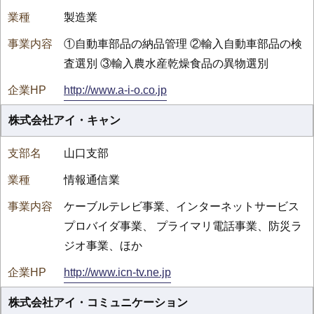
製造業
①自動車部品の納品管理 ②輸入自動車部品の検
査選別 ③輸入農水産乾燥食品の異物選別
http://www.a-i-o.co.jp
株式会社アイ・キャン
山口支部
情報通信業
ケーブルテレビ事業、インターネットサービス
プロバイダ事業、 プライマリ電話事業、防災ラ
ジオ事業、ほか
http://www.icn-tv.ne.jp
株式会社アイ・コミュニケーション