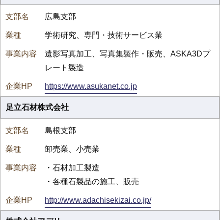
広島支部
学術研究、専門・技術サービス業
遺影写真加工、写真集製作・販売、ASKA3Dプ
レート製造
https://www.asukanet.co.jp
足立石材株式会社
島根支部
卸売業、小売業
・石材加工製造
・各種石製品の施工、販売
http://www.adachisekizai.co.jp/