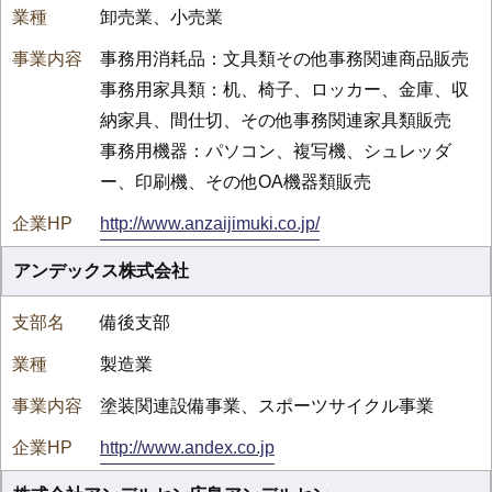
卸売業、小売業
事務用消耗品：文具類その他事務関連商品販売
事務用家具類：机、椅子、ロッカー、金庫、収
納家具、間仕切、その他事務関連家具類販売
事務用機器：パソコン、複写機、シュレッダ
ー、印刷機、その他OA機器類販売
http://www.anzaijimuki.co.jp/
アンデックス株式会社
備後支部
製造業
塗装関連設備事業、スポーツサイクル事業
http://www.andex.co.jp