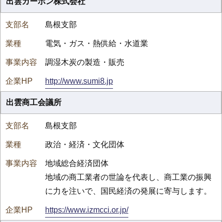
出雲カーボン株式会社
島根支部
電気・ガス・熱供給・水道業
調湿木炭の製造・販売
http://www.sumi8.jp
出雲商工会議所
島根支部
政治・経済・文化団体
地域総合経済団体
地域の商工業者の世論を代表し、商工業の振興
に力を注いで、国民経済の発展に寄与します。
https://www.izmcci.or.jp/