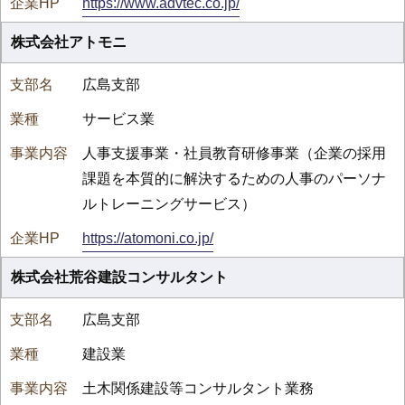
https://www.advtec.co.jp/
株式会社アトモニ
広島支部
サービス業
人事支援事業・社員教育研修事業（企業の採用
課題を本質的に解決するための人事のパーソナ
ルトレーニングサービス）
https://atomoni.co.jp/
株式会社荒谷建設コンサルタント
広島支部
建設業
土木関係建設等コンサルタント業務