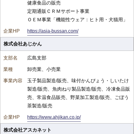
健康食品の販売
定期通販ＣＲＭサポート事業
ＯＥＭ事業「機能性ウェア：ヒト用・犬猫用」
https://asia-bussan.com/
株式会社あじかん
広島支部
卸売業、小売業
玉子製品製造/販売、味付かんぴょう・しいたけ
製造/販売、魚肉ねり製品製造/販売、冷凍食品販
売、常温食品販売、野菜加工製造/販売、ごぼう
茶製造/販売
https://www.ahjikan.co.jp/
株式会社アスカネット