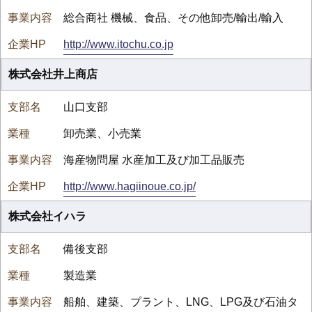
総合商社 機械、食品、その他卸売/輸出/輸入
http://www.itochu.co.jp
株式会社井上商店
山口支部
卸売業、小売業
海産物問屋 水産加工及び加工品販売
http://www.hagiinoue.co.jp/
株式会社イハラ
備後支部
製造業
船舶、建築、プラント、LNG、LPG及び石油タ