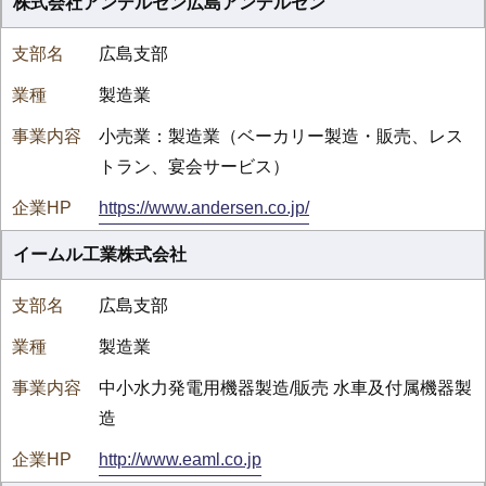
株式会社アンデルセン広島アンデルセン
広島支部
製造業
小売業：製造業（ベーカリー製造・販売、レス
トラン、宴会サービス）
https://www.andersen.co.jp/
イームル工業株式会社
広島支部
製造業
中小水力発電用機器製造/販売 水車及付属機器製
造
http://www.eaml.co.jp