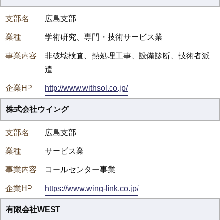
広島支部
学術研究、専門・技術サービス業
非破壊検査、熱処理工事、設備診断、技術者派
遣
http://www.withsol.co.jp/
株式会社ウイング
広島支部
サービス業
コールセンター事業
https://www.wing-link.co.jp/
有限会社WEST