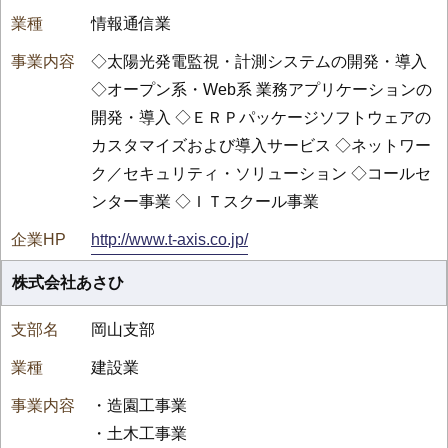
情報通信業
◇太陽光発電監視・計測システムの開発・導入
◇オープン系・Web系 業務アプリケーションの
開発・導入 ◇ＥＲＰパッケージソフトウェアの
カスタマイズおよび導入サービス ◇ネットワー
ク／セキュリティ・ソリューション ◇コールセ
ンター事業 ◇ＩＴスクール事業
http://www.t-axis.co.jp/
株式会社あさひ
岡山支部
建設業
・造園工事業
・土木工事業