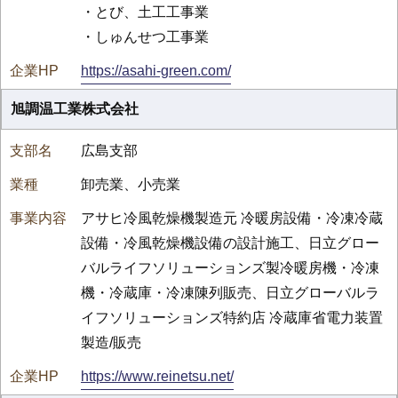
・とび、土工工事業
・しゅんせつ工事業
https://asahi-green.com/
旭調温工業株式会社
広島支部
卸売業、小売業
アサヒ冷風乾燥機製造元 冷暖房設備・冷凍冷蔵
設備・冷風乾燥機設備の設計施工、日立グロー
バルライフソリューションズ製冷暖房機・冷凍
機・冷蔵庫・冷凍陳列販売、日立グローバルラ
イフソリューションズ特約店 冷蔵庫省電力装置
製造/販売
https://www.reinetsu.net/