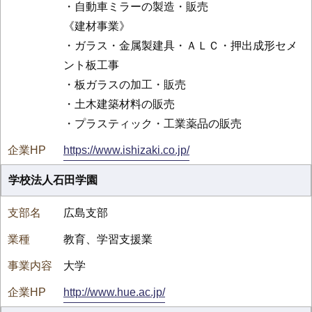
・自動車ミラーの製造・販売
《建材事業》
・ガラス・金属製建具・ＡＬＣ・押出成形セメ
ント板工事
・板ガラスの加工・販売
・土木建築材料の販売
・プラスティック・工業薬品の販売
https://www.ishizaki.co.jp/
学校法人石田学園
広島支部
教育、学習支援業
大学
http://www.hue.ac.jp/