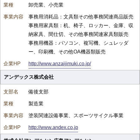
卸売業、小売業
事務用消耗品：文具類その他事務関連商品販売
事務用家具類：机、椅子、ロッカー、金庫、収
納家具、間仕切、その他事務関連家具類販売
事務用機器：パソコン、複写機、シュレッダ
ー、印刷機、その他OA機器類販売
http://www.anzaijimuki.co.jp/
アンデックス株式会社
備後支部
製造業
塗装関連設備事業、スポーツサイクル事業
http://www.andex.co.jp