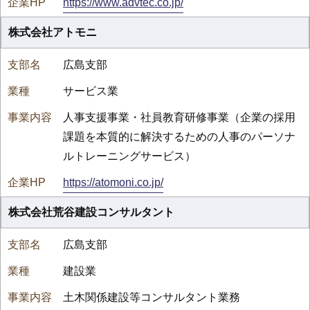
https://www.advtec.co.jp/
株式会社アトモニ
広島支部
サービス業
人事支援事業・社員教育研修事業（企業の採用
課題を本質的に解決するための人事のパーソナ
ルトレーニングサービス）
https://atomoni.co.jp/
株式会社荒谷建設コンサルタント
広島支部
建設業
土木関係建設等コンサルタント業務