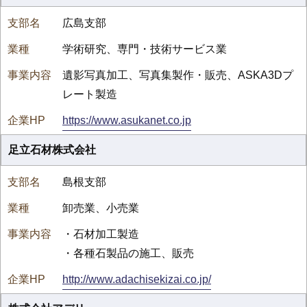
広島支部
学術研究、専門・技術サービス業
遺影写真加工、写真集製作・販売、ASKA3Dプ
レート製造
https://www.asukanet.co.jp
足立石材株式会社
島根支部
卸売業、小売業
・石材加工製造
・各種石製品の施工、販売
http://www.adachisekizai.co.jp/