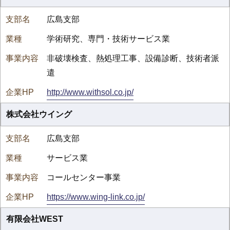
広島支部
学術研究、専門・技術サービス業
非破壊検査、熱処理工事、設備診断、技術者派
遣
http://www.withsol.co.jp/
株式会社ウイング
広島支部
サービス業
コールセンター事業
https://www.wing-link.co.jp/
有限会社WEST