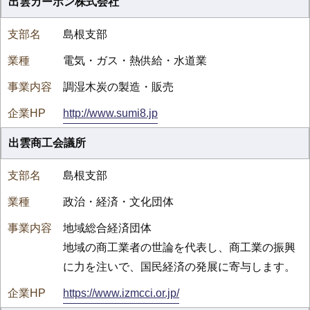
出雲カーボン株式会社
島根支部
電気・ガス・熱供給・水道業
調湿木炭の製造・販売
http://www.sumi8.jp
出雲商工会議所
島根支部
政治・経済・文化団体
地域総合経済団体
地域の商工業者の世論を代表し、商工業の振興
に力を注いで、国民経済の発展に寄与します。
https://www.izmcci.or.jp/