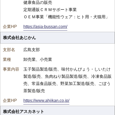
健康食品の販売
定期通販ＣＲＭサポート事業
ＯＥＭ事業「機能性ウェア：ヒト用・犬猫用」
https://asia-bussan.com/
株式会社あじかん
広島支部
卸売業、小売業
玉子製品製造/販売、味付かんぴょう・しいたけ
製造/販売、魚肉ねり製品製造/販売、冷凍食品販
売、常温食品販売、野菜加工製造/販売、ごぼう
茶製造/販売
https://www.ahjikan.co.jp/
株式会社アスカネット