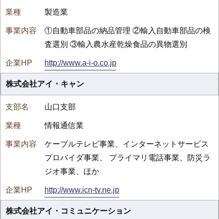
製造業
①自動車部品の納品管理 ②輸入自動車部品の検
査選別 ③輸入農水産乾燥食品の異物選別
http://www.a-i-o.co.jp
株式会社アイ・キャン
山口支部
情報通信業
ケーブルテレビ事業、インターネットサービス
プロバイダ事業、 プライマリ電話事業、防災ラ
ジオ事業、ほか
http://www.icn-tv.ne.jp
株式会社アイ・コミュニケーション