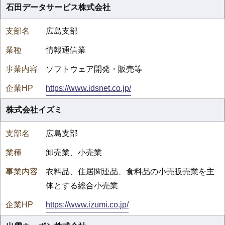
石田データサービス株式会社
広島支部
情報通信業
ソフトウェア開発・販売等
https://www.idsnet.co.jp/
株式会社イズミ
広島支部
卸売業、小売業
衣料品、住居関連品、食料品の小売販売業を主
体とする総合小売業
https://www.izumi.co.jp/