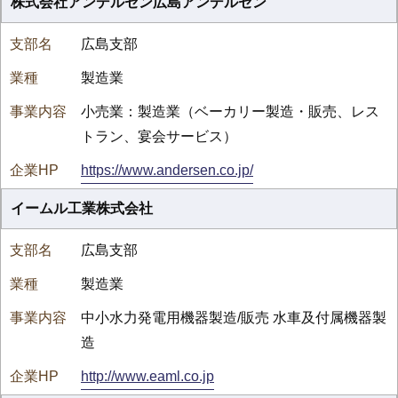
株式会社アンデルセン広島アンデルセン
広島支部
製造業
小売業：製造業（ベーカリー製造・販売、レス
トラン、宴会サービス）
https://www.andersen.co.jp/
イームル工業株式会社
広島支部
製造業
中小水力発電用機器製造/販売 水車及付属機器製
造
http://www.eaml.co.jp