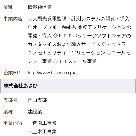
情報通信業
◇太陽光発電監視・計測システムの開発・導入
◇オープン系・Web系 業務アプリケーションの
開発・導入 ◇ＥＲＰパッケージソフトウェアの
カスタマイズおよび導入サービス ◇ネットワー
ク／セキュリティ・ソリューション ◇コールセ
ンター事業 ◇ＩＴスクール事業
http://www.t-axis.co.jp/
株式会社あさひ
岡山支部
建設業
・造園工事業
・土木工事業