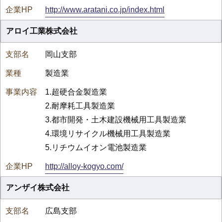
http://www.aratani.co.jp/index.html
アロイ工業株式会社
岡山支部
製造業
1.超硬合金製造業
2.耐摩耗工具製造業
3.都市開発・土木建設機械用工具製造業
4.環境リサイクル機械用工具製造業
5.リチウムイオン電池製造業
http://alloy-kogyo.com/
アンザイ株式会社
広島支部