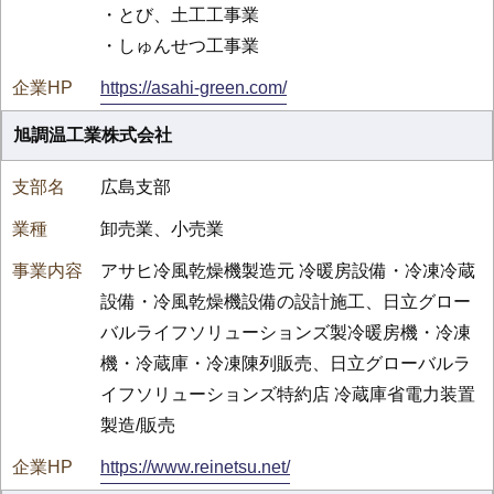
・とび、土工工事業
・しゅんせつ工事業
https://asahi-green.com/
旭調温工業株式会社
広島支部
卸売業、小売業
アサヒ冷風乾燥機製造元 冷暖房設備・冷凍冷蔵
設備・冷風乾燥機設備の設計施工、日立グロー
バルライフソリューションズ製冷暖房機・冷凍
機・冷蔵庫・冷凍陳列販売、日立グローバルラ
イフソリューションズ特約店 冷蔵庫省電力装置
製造/販売
https://www.reinetsu.net/