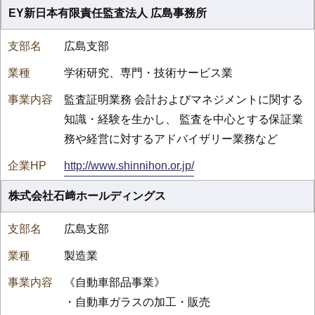
EY新日本有限責任監査法人 広島事務所
広島支部
学術研究、専門・技術サービス業
監査証明業務 会計およびマネジメントに関する
知識・経験を生かし、 監査を中心とする保証業
務や経営に対するアドバイザリー業務など
http://www.shinnihon.or.jp/
株式会社石﨑ホールディングス
広島支部
製造業
《自動車部品事業》
・自動車ガラスの加工・販売