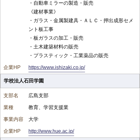
・自動車ミラーの製造・販売
《建材事業》
・ガラス・金属製建具・ＡＬＣ・押出成形セメ
ント板工事
・板ガラスの加工・販売
・土木建築材料の販売
・プラスティック・工業薬品の販売
https://www.ishizaki.co.jp/
学校法人石田学園
広島支部
教育、学習支援業
大学
http://www.hue.ac.jp/