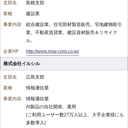
島根支部
建設業
総合建設業。住宅部材製造販売。宅地建物取引
業。不動産賃貸業。建設資材販売＆リサイク
ル。
http://www.imai-corp.co.jp/
株式会社イルシル
広島支部
情報通信業
情報通信業
AI製品の自社開発、運用
(ご利用ユーザー数27万人以上、大手企業様にも
多数導入)