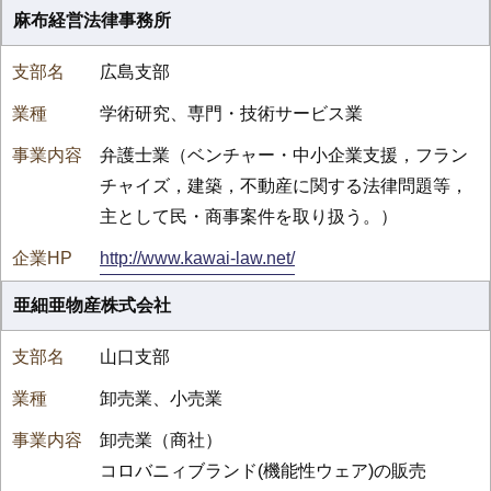
麻布経営法律事務所
広島支部
学術研究、専門・技術サービス業
弁護士業（ベンチャー・中小企業支援，フラン
チャイズ，建築，不動産に関する法律問題等，
主として民・商事案件を取り扱う。）
http://www.kawai-law.net/
亜細亜物産株式会社
山口支部
卸売業、小売業
卸売業（商社）
コロバニィブランド(機能性ウェア)の販売