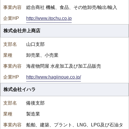
総合商社 機械、食品、その他卸売/輸出/輸入
http://www.itochu.co.jp
株式会社井上商店
山口支部
卸売業、小売業
海産物問屋 水産加工及び加工品販売
http://www.hagiinoue.co.jp/
株式会社イハラ
備後支部
製造業
船舶、建築、プラント、LNG、LPG及び石油タ