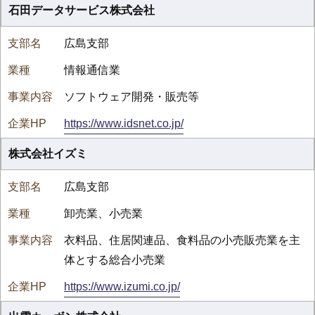
石田データサービス株式会社
広島支部
情報通信業
ソフトウェア開発・販売等
https://www.idsnet.co.jp/
株式会社イズミ
広島支部
卸売業、小売業
衣料品、住居関連品、食料品の小売販売業を主
体とする総合小売業
https://www.izumi.co.jp/