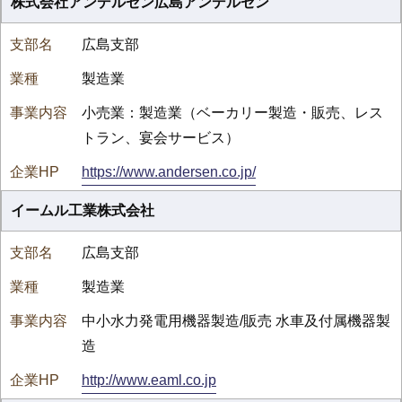
株式会社アンデルセン広島アンデルセン
広島支部
製造業
小売業：製造業（ベーカリー製造・販売、レス
トラン、宴会サービス）
https://www.andersen.co.jp/
イームル工業株式会社
広島支部
製造業
中小水力発電用機器製造/販売 水車及付属機器製
造
http://www.eaml.co.jp