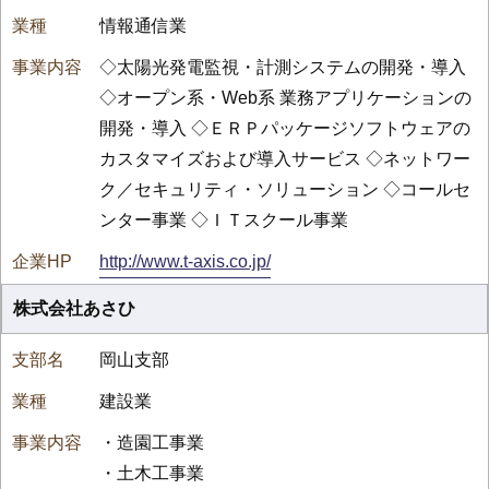
情報通信業
◇太陽光発電監視・計測システムの開発・導入
◇オープン系・Web系 業務アプリケーションの
開発・導入 ◇ＥＲＰパッケージソフトウェアの
カスタマイズおよび導入サービス ◇ネットワー
ク／セキュリティ・ソリューション ◇コールセ
ンター事業 ◇ＩＴスクール事業
http://www.t-axis.co.jp/
株式会社あさひ
岡山支部
建設業
・造園工事業
・土木工事業