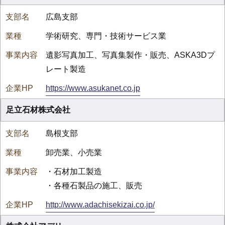
広島支部
学術研究、専門・技術サービス業
遺影写真加工、写真集製作・販売、ASKA3Dプ
レート製造
https://www.asukanet.co.jp
足立石材株式会社
島根支部
卸売業、小売業
・石材加工製造
・各種石製品の施工、販売
http://www.adachisekizai.co.jp/