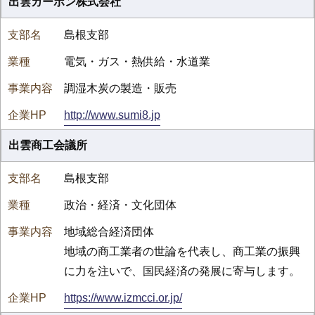
出雲カーボン株式会社
島根支部
電気・ガス・熱供給・水道業
調湿木炭の製造・販売
http://www.sumi8.jp
出雲商工会議所
島根支部
政治・経済・文化団体
地域総合経済団体
地域の商工業者の世論を代表し、商工業の振興
に力を注いで、国民経済の発展に寄与します。
https://www.izmcci.or.jp/