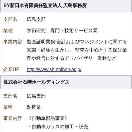
EY新日本有限責任監査法人 広島事務所
広島支部
学術研究、専門・技術サービス業
監査証明業務 会計およびマネジメントに関する
知識・経験を生かし、 監査を中心とする保証業
務や経営に対するアドバイザリー業務など
http://www.shinnihon.or.jp/
株式会社石﨑ホールディングス
広島支部
製造業
《自動車部品事業》
・自動車ガラスの加工・販売