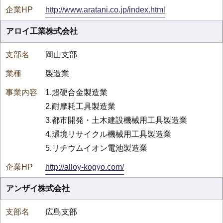
http://www.aratani.co.jp/index.html
アロイ工業株式会社
岡山支部
製造業
1.超硬合金製造業
2.耐摩耗工具製造業
3.都市開発・土木建設機械用工具製造業
4.環境リサイクル機械用工具製造業
5.リチウムイオン電池製造業
http://alloy-kogyo.com/
アンザイ株式会社
広島支部