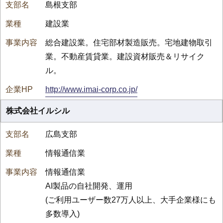
島根支部
建設業
総合建設業。住宅部材製造販売。宅地建物取引
業。不動産賃貸業。建設資材販売＆リサイク
ル。
http://www.imai-corp.co.jp/
株式会社イルシル
広島支部
情報通信業
情報通信業
AI製品の自社開発、運用
(ご利用ユーザー数27万人以上、大手企業様にも
多数導入)