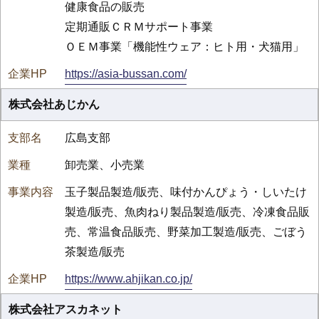
健康食品の販売
定期通販ＣＲＭサポート事業
ＯＥＭ事業「機能性ウェア：ヒト用・犬猫用」
https://asia-bussan.com/
株式会社あじかん
広島支部
卸売業、小売業
玉子製品製造/販売、味付かんぴょう・しいたけ
製造/販売、魚肉ねり製品製造/販売、冷凍食品販
売、常温食品販売、野菜加工製造/販売、ごぼう
茶製造/販売
https://www.ahjikan.co.jp/
株式会社アスカネット