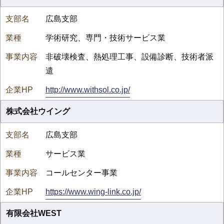
広島支部
学術研究、専門・技術サービス業
非破壊検査、熱処理工事、設備診断、技術者派
遣
http://www.withsol.co.jp/
株式会社ウイング
広島支部
サービス業
コールセンター事業
https://www.wing-link.co.jp/
有限会社WEST