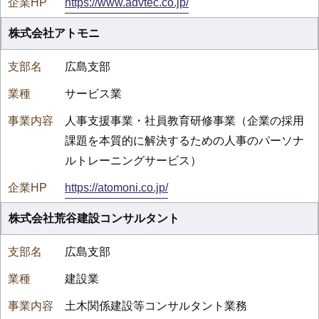
https://www.advtec.co.jp/
株式会社アトモニ
広島支部
サービス業
人事支援事業・社員教育研修事業（企業の採用
課題を本質的に解決するための人事のパーソナ
ルトレーニングサービス）
https://atomoni.co.jp/
株式会社荒谷建設コンサルタント
広島支部
建設業
土木関係建設等コンサルタント業務