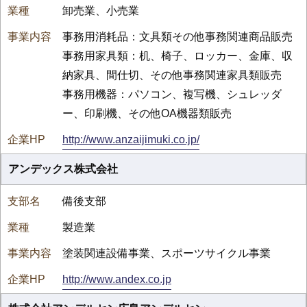
卸売業、小売業
事務用消耗品：文具類その他事務関連商品販売
事務用家具類：机、椅子、ロッカー、金庫、収
納家具、間仕切、その他事務関連家具類販売
事務用機器：パソコン、複写機、シュレッダ
ー、印刷機、その他OA機器類販売
http://www.anzaijimuki.co.jp/
アンデックス株式会社
備後支部
製造業
塗装関連設備事業、スポーツサイクル事業
http://www.andex.co.jp