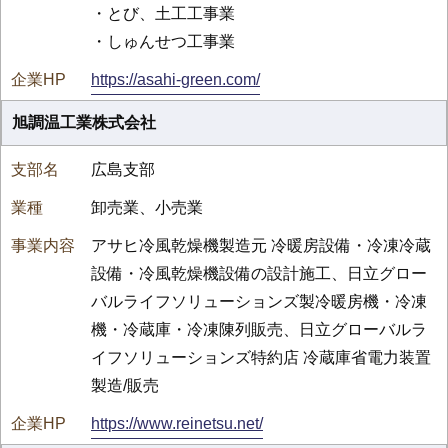
・とび、土工工事業
・しゅんせつ工事業
https://asahi-green.com/
旭調温工業株式会社
広島支部
卸売業、小売業
アサヒ冷風乾燥機製造元 冷暖房設備・冷凍冷蔵
設備・冷風乾燥機設備の設計施工、日立グロー
バルライフソリューションズ製冷暖房機・冷凍
機・冷蔵庫・冷凍陳列販売、日立グローバルラ
イフソリューションズ特約店 冷蔵庫省電力装置
製造/販売
https://www.reinetsu.net/