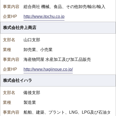
総合商社 機械、食品、その他卸売/輸出/輸入
http://www.itochu.co.jp
株式会社井上商店
山口支部
卸売業、小売業
海産物問屋 水産加工及び加工品販売
http://www.hagiinoue.co.jp/
株式会社イハラ
備後支部
製造業
船舶、建築、プラント、LNG、LPG及び石油タ