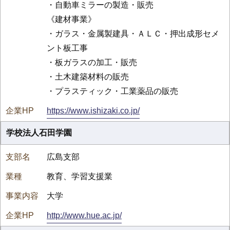
・自動車ミラーの製造・販売
《建材事業》
・ガラス・金属製建具・ＡＬＣ・押出成形セメ
ント板工事
・板ガラスの加工・販売
・土木建築材料の販売
・プラスティック・工業薬品の販売
https://www.ishizaki.co.jp/
学校法人石田学園
広島支部
教育、学習支援業
大学
http://www.hue.ac.jp/