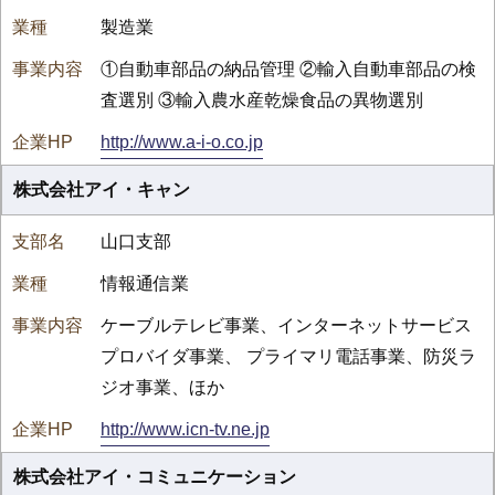
製造業
①自動車部品の納品管理 ②輸入自動車部品の検
査選別 ③輸入農水産乾燥食品の異物選別
http://www.a-i-o.co.jp
株式会社アイ・キャン
山口支部
情報通信業
ケーブルテレビ事業、インターネットサービス
プロバイダ事業、 プライマリ電話事業、防災ラ
ジオ事業、ほか
http://www.icn-tv.ne.jp
株式会社アイ・コミュニケーション