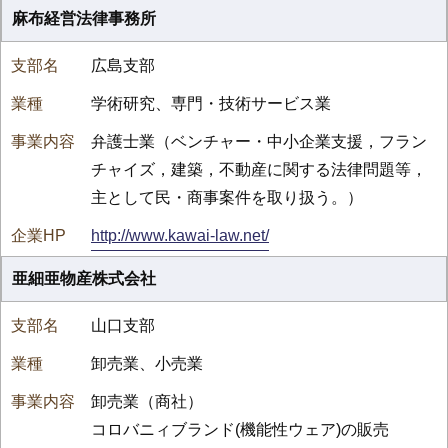
麻布経営法律事務所
広島支部
学術研究、専門・技術サービス業
弁護士業（ベンチャー・中小企業支援，フラン
チャイズ，建築，不動産に関する法律問題等，
主として民・商事案件を取り扱う。）
http://www.kawai-law.net/
亜細亜物産株式会社
山口支部
卸売業、小売業
卸売業（商社）
コロバニィブランド(機能性ウェア)の販売