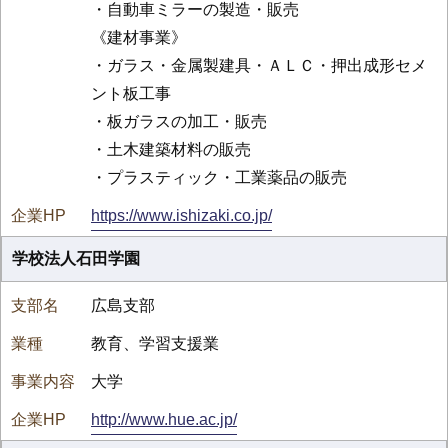
・自動車ミラーの製造・販売
《建材事業》
・ガラス・金属製建具・ＡＬＣ・押出成形セメ
ント板工事
・板ガラスの加工・販売
・土木建築材料の販売
・プラスティック・工業薬品の販売
https://www.ishizaki.co.jp/
学校法人石田学園
広島支部
教育、学習支援業
大学
http://www.hue.ac.jp/