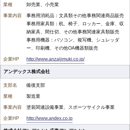
卸売業、小売業
事務用消耗品：文具類その他事務関連商品販売
事務用家具類：机、椅子、ロッカー、金庫、収
納家具、間仕切、その他事務関連家具類販売
事務用機器：パソコン、複写機、シュレッダ
ー、印刷機、その他OA機器類販売
http://www.anzaijimuki.co.jp/
アンデックス株式会社
備後支部
製造業
塗装関連設備事業、スポーツサイクル事業
http://www.andex.co.jp