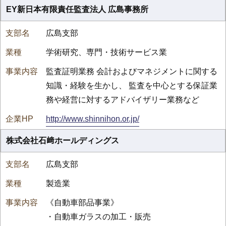
EY新日本有限責任監査法人 広島事務所
広島支部
学術研究、専門・技術サービス業
監査証明業務 会計およびマネジメントに関する
知識・経験を生かし、 監査を中心とする保証業
務や経営に対するアドバイザリー業務など
http://www.shinnihon.or.jp/
株式会社石﨑ホールディングス
広島支部
製造業
《自動車部品事業》
・自動車ガラスの加工・販売