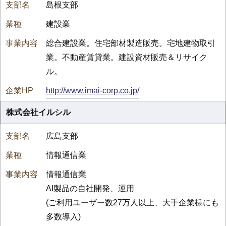
島根支部
建設業
総合建設業。住宅部材製造販売。宅地建物取引
業。不動産賃貸業。建設資材販売＆リサイク
ル。
http://www.imai-corp.co.jp/
株式会社イルシル
広島支部
情報通信業
情報通信業
AI製品の自社開発、運用
(ご利用ユーザー数27万人以上、大手企業様にも
多数導入)