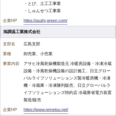
・とび、土工工事業
・しゅんせつ工事業
https://asahi-green.com/
旭調温工業株式会社
広島支部
卸売業、小売業
アサヒ冷風乾燥機製造元 冷暖房設備・冷凍冷蔵
設備・冷風乾燥機設備の設計施工、日立グロー
バルライフソリューションズ製冷暖房機・冷凍
機・冷蔵庫・冷凍陳列販売、日立グローバルラ
イフソリューションズ特約店 冷蔵庫省電力装置
製造/販売
https://www.reinetsu.net/