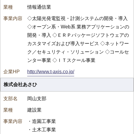
情報通信業
◇太陽光発電監視・計測システムの開発・導入
◇オープン系・Web系 業務アプリケーションの
開発・導入 ◇ＥＲＰパッケージソフトウェアの
カスタマイズおよび導入サービス ◇ネットワー
ク／セキュリティ・ソリューション ◇コールセ
ンター事業 ◇ＩＴスクール事業
http://www.t-axis.co.jp/
株式会社あさひ
岡山支部
建設業
・造園工事業
・土木工事業