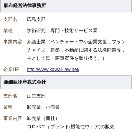
麻布経営法律事務所
広島支部
学術研究、専門・技術サービス業
弁護士業（ベンチャー・中小企業支援，フラン
チャイズ，建築，不動産に関する法律問題等，
主として民・商事案件を取り扱う。）
http://www.kawai-law.net/
亜細亜物産株式会社
山口支部
卸売業、小売業
卸売業（商社）
コロバニィブランド(機能性ウェア)の販売