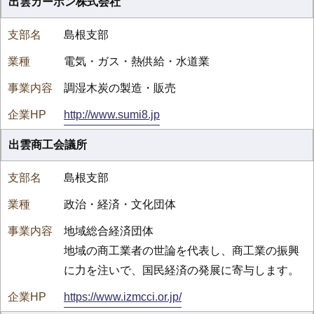
出雲カーボン株式会社
島根支部
電気・ガス・熱供給・水道業
調湿木炭の製造・販売
http://www.sumi8.jp
出雲商工会議所
島根支部
政治・経済・文化団体
地域総合経済団体
地域の商工業者の世論を代表し、商工業の振興
に力を注いで、国民経済の発展に寄与します。
https://www.izmcci.or.jp/