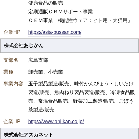
健康食品の販売
定期通販ＣＲＭサポート事業
ＯＥＭ事業「機能性ウェア：ヒト用・犬猫用」
https://asia-bussan.com/
株式会社あじかん
広島支部
卸売業、小売業
玉子製品製造/販売、味付かんぴょう・しいたけ
製造/販売、魚肉ねり製品製造/販売、冷凍食品販
売、常温食品販売、野菜加工製造/販売、ごぼう
茶製造/販売
https://www.ahjikan.co.jp/
株式会社アスカネット