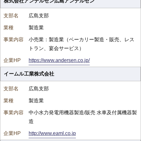
株式会社アンデルセン広島アンデルセン
広島支部
製造業
小売業：製造業（ベーカリー製造・販売、レス
トラン、宴会サービス）
https://www.andersen.co.jp/
イームル工業株式会社
広島支部
製造業
中小水力発電用機器製造/販売 水車及付属機器製
造
http://www.eaml.co.jp