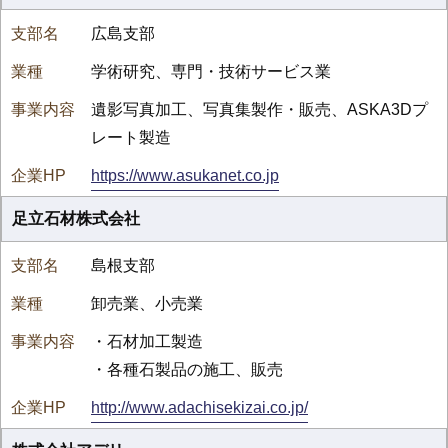
広島支部
学術研究、専門・技術サービス業
遺影写真加工、写真集製作・販売、ASKA3Dプ
レート製造
https://www.asukanet.co.jp
足立石材株式会社
島根支部
卸売業、小売業
・石材加工製造
・各種石製品の施工、販売
http://www.adachisekizai.co.jp/