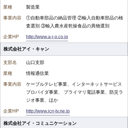
製造業
①自動車部品の納品管理 ②輸入自動車部品の検
査選別 ③輸入農水産乾燥食品の異物選別
http://www.a-i-o.co.jp
株式会社アイ・キャン
山口支部
情報通信業
ケーブルテレビ事業、インターネットサービス
プロバイダ事業、 プライマリ電話事業、防災ラ
ジオ事業、ほか
http://www.icn-tv.ne.jp
株式会社アイ・コミュニケーション