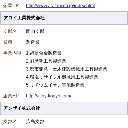
http://www.aratani.co.jp/index.html
アロイ工業株式会社
岡山支部
製造業
1.超硬合金製造業
2.耐摩耗工具製造業
3.都市開発・土木建設機械用工具製造業
4.環境リサイクル機械用工具製造業
5.リチウムイオン電池製造業
http://alloy-kogyo.com/
アンザイ株式会社
広島支部