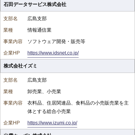
石田データサービス株式会社
広島支部
情報通信業
ソフトウェア開発・販売等
https://www.idsnet.co.jp/
株式会社イズミ
広島支部
卸売業、小売業
衣料品、住居関連品、食料品の小売販売業を主
体とする総合小売業
https://www.izumi.co.jp/