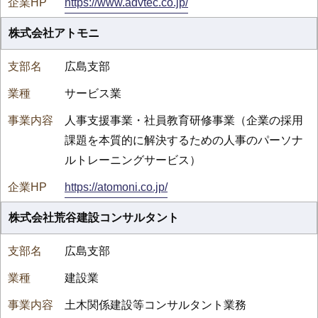
https://www.advtec.co.jp/
株式会社アトモニ
広島支部
サービス業
人事支援事業・社員教育研修事業（企業の採用
課題を本質的に解決するための人事のパーソナ
ルトレーニングサービス）
https://atomoni.co.jp/
株式会社荒谷建設コンサルタント
広島支部
建設業
土木関係建設等コンサルタント業務