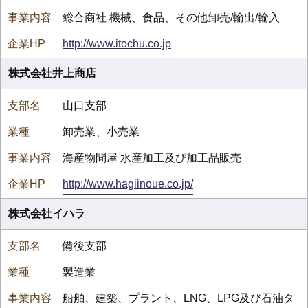
総合商社 機械、食品、その他卸売/輸出/輸入
http://www.itochu.co.jp
株式会社井上商店
山口支部
卸売業、小売業
海産物問屋 水産加工及び加工品販売
http://www.hagiinoue.co.jp/
株式会社イハラ
備後支部
製造業
船舶、建築、プラント、LNG、LPG及び石油タ