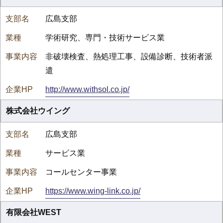
広島支部
学術研究、専門・技術サービス業
非破壊検査、熱処理工事、設備診断、技術者派
遣
http://www.withsol.co.jp/
株式会社ウイング
広島支部
サービス業
コールセンター事業
https://www.wing-link.co.jp/
有限会社WEST