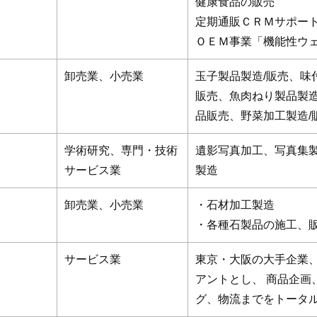
健康食品の販売
定期通販ＣＲＭサポー
ＯＥＭ事業「機能性ウ
卸売業、小売業
玉子製品製造/販売、味
販売、魚肉ねり製品製造
品販売、野菜加工製造/
学術研究、専門・技術
遺影写真加工、写真集製
サービス業
製造
卸売業、小売業
・石材加工製造
・各種石製品の施工、
サービス業
東京・大阪の大手企業
アントとし、 商品企画
グ、物流までをトータ