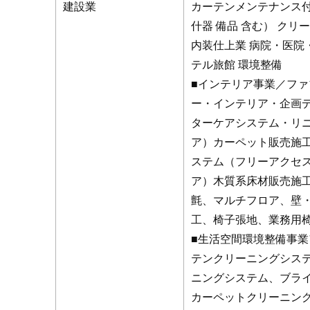
建設業
カーテンメンテナンス
什器 備品 含む） ク
内装仕上業 病院・医院
テル旅館 環境整備
■インテリア事業／フ
ー・インテリア・企画
ターケアシステム・リ
ア）カーペット販売施
ステム（フリーアクセ
ア）木質系床材販売施
氈、マルチフロア、壁・
工、椅子張地、業務用
■生活空間環境整備事
テンクリーニングシス
ニングシステム、ブラ
カーペットクリーニン