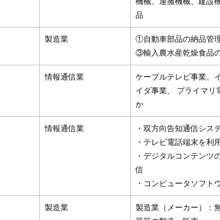
機械、運搬機械、建設
品
製造業
①自動車部品の納品管理
③輸入農水産乾燥食品
情報通信業
ケーブルテレビ事業、
イダ事業、 プライマリ
か
情報通信業
・双方向告知通信シス
・テレビ電話端末を利
・デジタルコンテンツ
信
・コンピュータソフト
製造業
製造業（メーカー）：