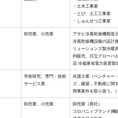
・土木工事業
・とび、土工工事業
・しゅんせつ工事業
卸売業、小売業
アサヒ冷風乾燥機製造元
冷風乾燥機設備の設計
リューションズ製冷暖
列販売、日立グローバ
店 冷蔵庫省電力装置製
学術研究、専門・技術
弁護士業（ベンチャー
サービス業
ズ，建築，不動産に関
商事案件を取り扱う。
卸売業、小売業
卸売業（商社）
コロバニィブランド(機