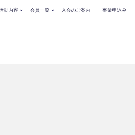
活動内容
会員一覧
入会のご案内
事業申込み