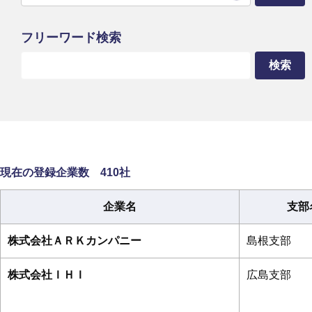
フリーワード検索
現在の登録企業数 410社
企業名
支部
株式会社ＡＲＫカンパニー
島根支部
株式会社ＩＨＩ
広島支部