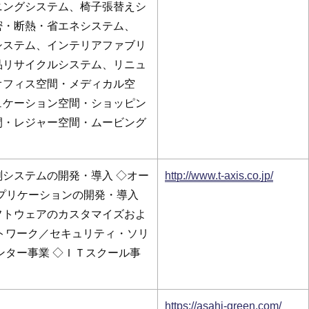
ニングシステム、椅子張替えシ
密・断熱・省エネシステム、
システム、インテリアファブリ
品リサイクルシステム、リニュ
オフィス空間・メディカル空
ュケーション空間・ショッピン
間・レジャー空間・ムービング
システムの開発・導入 ◇オー
http://www.t-axis.co.jp/
アプリケーションの開発・導入
フトウェアのカスタマイズおよ
トワーク／セキュリティ・ソリ
ンター事業 ◇ＩＴスクール事
https://asahi-green.com/