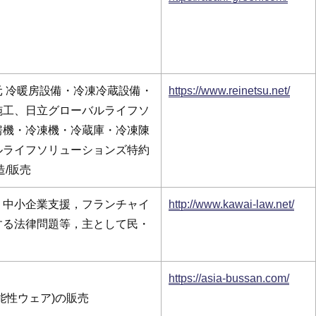
 冷暖房設備・冷凍冷蔵設備・
https://www.reinetsu.net/
施工、日立グローバルライフソ
房機・冷凍機・冷蔵庫・冷凍陳
ルライフソリューションズ特約
造/販売
・中小企業支援，フランチャイ
http://www.kawai-law.net/
する法律問題等，主として民・
）
https://asia-bussan.com/
能性ウェア)の販売