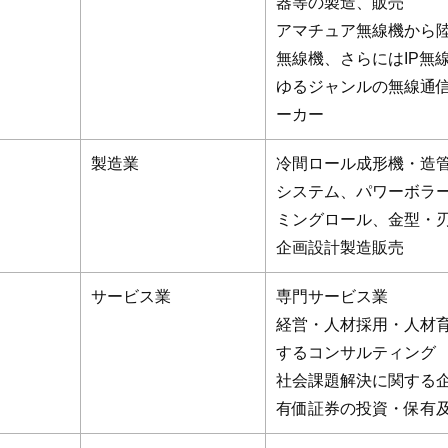
器等の製造、販売
アマチュア無線機から
無線機、さらにはIP無
ゆるジャンルの無線通
ーカー
製造業
冷間ロール成形機・造
システム、パワーボラ
ミングロール、金型・
企画設計製造販売
サービス業
専門サービス業
経営・人材採用・人材
するコンサルティング
社会課題解決に関する
有価証券の投資・保有