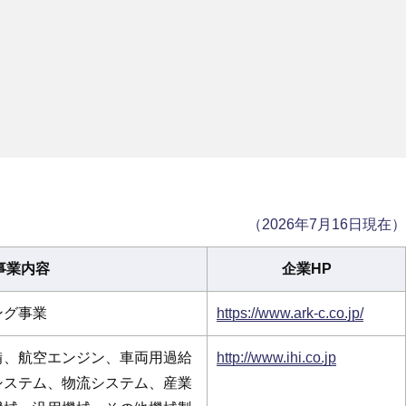
（2026年7月16日現在）
事業内容
企業HP
ング事業
https://www.ark-c.co.jp/
備、航空エンジン、車両用過給
http://www.ihi.co.jp
システム、物流システム、産業