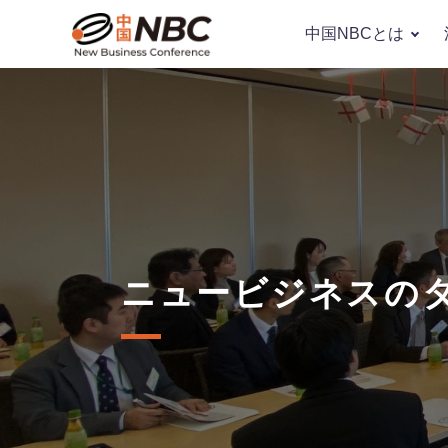
中国NBCとは
ニュービジネスのタネ